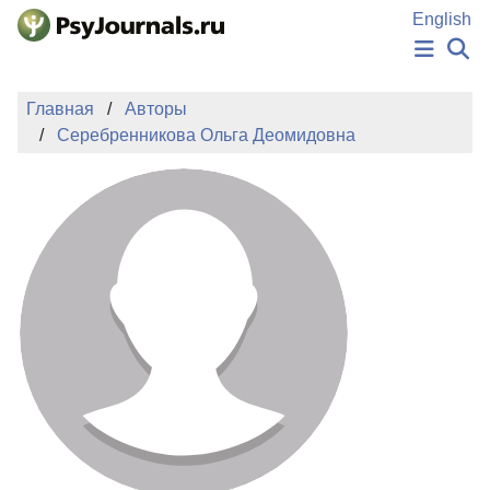
Перейти к основному содержанию
English
НОВОСТИ
Главная
Авторы
ИЗДАНИЯ
Серебренникова Ольга Деомидовна
АВТОРЫ
ПОДАТЬ РУКОПИСЬ
БАЗА ЗНАНИЙ
КЛЮЧЕВЫЕ СЛОВА
Регистрация
Вход