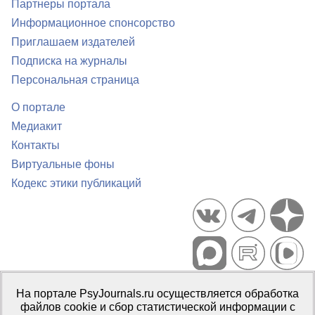
Партнеры портала
Информационное спонсорство
Приглашаем издателей
Подписка на журналы
Персональная страница
О портале
Медиакит
Контакты
Виртуальные фоны
Кодекс этики публикаций
Портал психологических изданий PsyJournals.ru, 2007–2026
На портале PsyJournals.ru осуществляется обработка
Правила использования материалов
файлов cookie и сбор статистической информации с