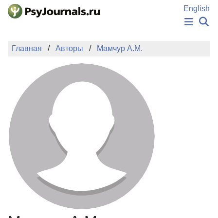
Перейти к основному содержанию
English
НОВОСТИ
Главная
Авторы
Мамчур А.М.
ИЗДАНИЯ
АВТОРЫ
ПОДАТЬ РУКОПИСЬ
БАЗА ЗНАНИЙ
КЛЮЧЕВЫЕ СЛОВА
Регистрация
Вход