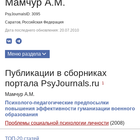
Мамчур А.М.
PsyJournalsID: 3095
Саратов, Российская Федерация
Дата последнего обновления: 20.07.2010
Меню раздела
Публикации
Публикации в сборниках
портала PsyJournals.ru
1
Мамчур А.М.
Психолого-педагогические предпосылки
повышения эффективности гуманизации военного
образования
Проблемы cоциальной психологии личности
(2008)
ТОП-20 статей