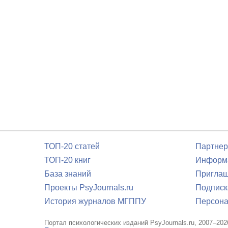
ТОП-20 статей
Партнер
ТОП-20 книг
Информа
База знаний
Приглаш
Проекты PsyJournals.ru
Подписк
История журналов МГППУ
Персона
Портал психологических изданий PsyJournals.ru, 2007–202