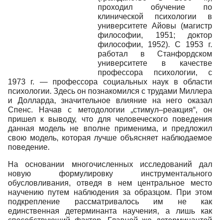
проходил обучение по
клинической психологии в
университете Айовы (магистр
философии, 1951; доктор
философии, 1952). С 1953 г.
работал в Станфордском
университете в качестве
профессора психологии, с
1973 г. — профессора социальных наук в области
психологии. Здесь он познакомился с трудами Миллера
и Долларда, значительное влияние на него оказал
Спенс. Начав с методологии „стимул–реакция“, он
пришел к выводу, что для человеческого поведения
данная модель не вполне применима, и предложил
свою модель, которая лучше объясняет наблюдаемое
поведение.
На основании многочисленных исследований дал
новую формулировку инструментального
обусловливания, отведя в нем центральное место
научению путем наблюдения за образцом. При этом
подкрепление рассматривалось им не как
единственная детерминанта научения, а лишь как