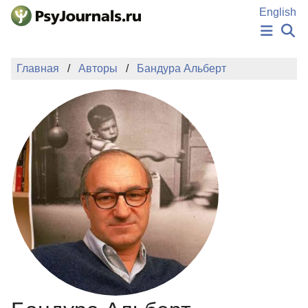
Перейти к основному содержанию
English
НОВОСТИ
Главная
Авторы
Бандура Альберт
ИЗДАНИЯ
АВТОРЫ
ПОДАТЬ РУКОПИСЬ
БАЗА ЗНАНИЙ
КЛЮЧЕВЫЕ СЛОВА
Регистрация
Вход