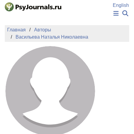
Перейти к основному содержанию
English
НОВОСТИ
Главная
Авторы
ИЗДАНИЯ
Васильева Наталья Николаевна
АВТОРЫ
ПОДАТЬ РУКОПИСЬ
БАЗА ЗНАНИЙ
КЛЮЧЕВЫЕ СЛОВА
Регистрация
Вход