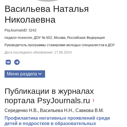
Васильева Наталья
Николаевна
PsyJournalsID: 3242
педагог-психолог, ДОУ № 602, Москва, Российская Федерация
Руководитель программы стажировки молодых специалистов в ДОУ
Дата последнего обновления: 17.06.2024
Меню раздела
Публикации
Публикации в журналах
Биография
портала PsyJournals.ru
1
Середенко Н.В., Васильева Н.Н., Савкова В.М.
Профилактика негативных проявлений среди
детей и подростков в образовательных