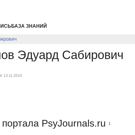
ПИСЬ
БАЗА ЗНАНИЙ
бирович
нов Эдуард Сабирович
: 13.11.2010
портала PsyJournals.ru
1