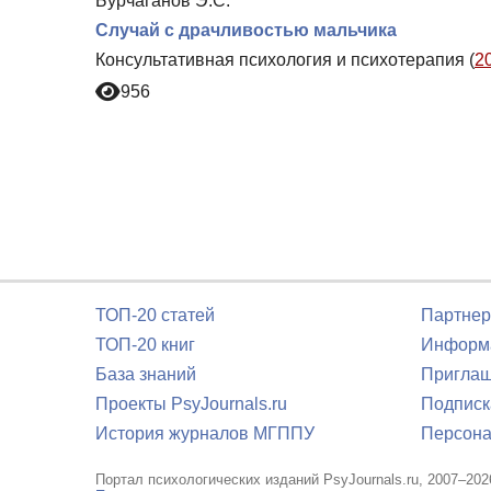
Бурчаганов Э.С.
Случай с драчливостью мальчика
Консультативная психология и психотерапия (
2
956
ТОП-20 статей
Партнер
ТОП-20 книг
Информа
База знаний
Приглаш
Проекты PsyJournals.ru
Подписк
История журналов МГППУ
Персона
Портал психологических изданий PsyJournals.ru, 2007–202