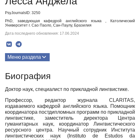
Лесса Анджела
PsyJournalsID: 3250
PhD, заведующая кафедрой английского языка , Католический
Университет г. Сао Паоло, Сан-Паулу, Бразилия
Дата последнего обновления: 17.06.2024
Меню раздела
Публикации
Биография
Биография
Доктор наук, специалист по прикладной лингвистике.
Профессор, редактор журнала CLARITAS,
издаваемого кафедрой английского языка. Помощник
координатора постдипломных программ по прикладной
лингвистике, заместитель директора Центра
гуманитарных наук, координатор Лингвистического
ресурсного центра. Научный сотрудник Института
лингвистических наук (Instituto de Estudos da