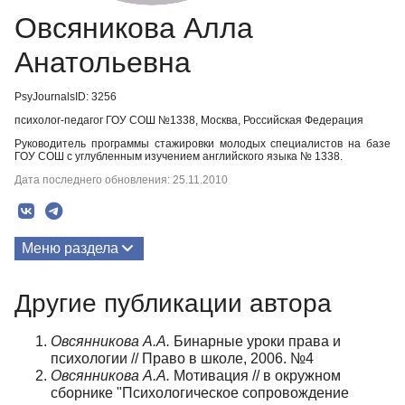
Овсяникова Алла
Анатольевна
PsyJournalsID: 3256
психолог-педагог ГОУ СОШ №1338, Москва, Российская Федерация
Руководитель программы стажировки молодых специалистов на базе
ГОУ СОШ с углубленным изучением английского языка № 1338.
Дата последнего обновления: 25.11.2010
Меню раздела
Публикации
Другие публикации автора
Биография
Овсянникова А.А.
Бинарные уроки права и
психологии // Право в школе, 2006. №4
Овсянникова А.А.
Мотивация // в окружном
сборнике "Психологическое сопровождение