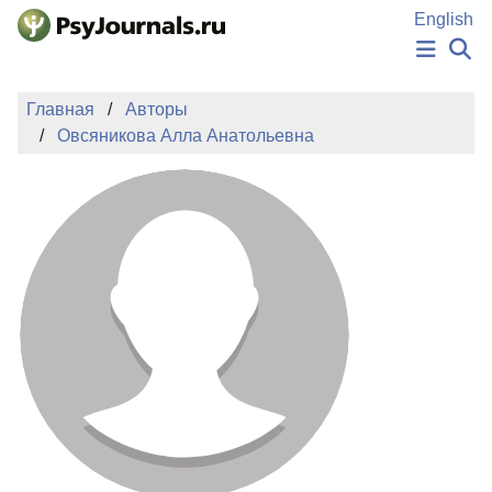
Перейти к основному содержанию
English
НОВОСТИ
Главная
Авторы
ИЗДАНИЯ
Овсяникова Алла Анатольевна
АВТОРЫ
ПОДАТЬ РУКОПИСЬ
БАЗА ЗНАНИЙ
КЛЮЧЕВЫЕ СЛОВА
Регистрация
Вход