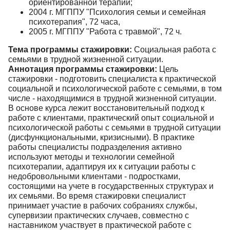
ориентированной терапии;
2004 г. МГППУ "Психология семьи и семейная
психотерапия", 72 часа,
2005 г. МГППУ "Работа с травмой", 72 ч.
Тема программы стажировки:
Социальная работа с
семьями в трудной жизненной ситуации.
Аннотация программы стажировки:
Цель
стажировки - подготовить специалиста к практической
социальной и психологической работе с семьями, в том
числе - находящимися в трудной жизненной ситуации.
В основе курса лежит восстановительный подход к
работе с клиентами, практический опыт социальной и
психологической работы с семьями в трудной ситуации
(дисфункциональными, кризисными). В практике
работы специалисты подразделения активно
используют методы и технологии семейной
психотерапии, адаптируя их к ситуации работы с
недобровольными клиентами - подростками,
состоящими на учете в государственных структурах и
их семьями. Во время стажировки специалист
принимает участие в рабочих собраниях службы,
супервизии практических случаев, совместно с
наставником участвует в практической работе с