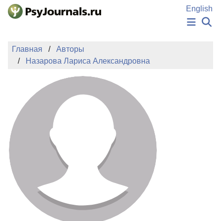
Перейти к основному содержанию
English
НОВОСТИ
Главная
Авторы
ИЗДАНИЯ
Назарова Лариса Александровна
АВТОРЫ
ПОДАТЬ РУКОПИСЬ
БАЗА ЗНАНИЙ
КЛЮЧЕВЫЕ СЛОВА
Регистрация
Вход