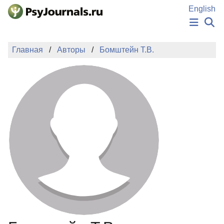
Перейти к основному содержанию
English
НОВОСТИ
Главная
Авторы
Бомштейн Т.В.
ИЗДАНИЯ
АВТОРЫ
ПОДАТЬ РУКОПИСЬ
БАЗА ЗНАНИЙ
КЛЮЧЕВЫЕ СЛОВА
Регистрация
Вход