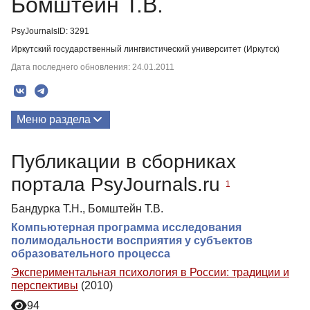
Бомштейн Т.В.
PsyJournalsID: 3291
Иркутский государственный лингвистический университет (Иркутск)
Дата последнего обновления: 24.01.2011
Меню раздела
Публикации
Публикации в сборниках
портала PsyJournals.ru
1
Бандурка Т.Н., Бомштейн Т.В.
Компьютерная программа исследования
полимодальности восприятия у субъектов
образовательного процесса
Экспериментальная психология в России: традиции и
перспективы
(2010)
94