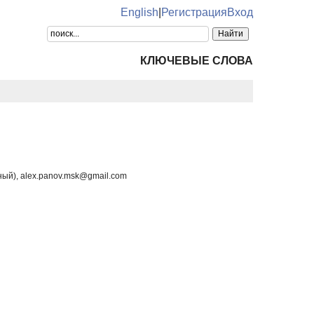
English
|
Регистрация
Вход
КЛЮЧЕВЫЕ СЛОВА
ый), alex.panov.msk@gmail.com