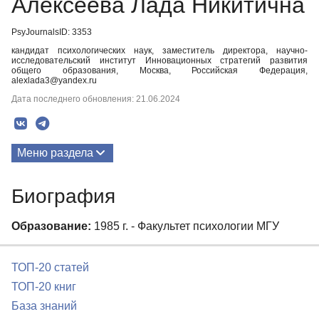
Алексеева Лада Никитична
PsyJournalsID: 3353
кандидат психологических наук, заместитель директора, научно-
исследовательский институт Инновационных стратегий развития
общего образования, Москва, Российская Федерация,
alexlada3@yandex.ru
Дата последнего обновления: 21.06.2024
Меню раздела
Публикации
Биография
Биография
Образование:
1985 г. - Факультет психологии МГУ
ТОП-20 статей
ТОП-20 книг
База знаний