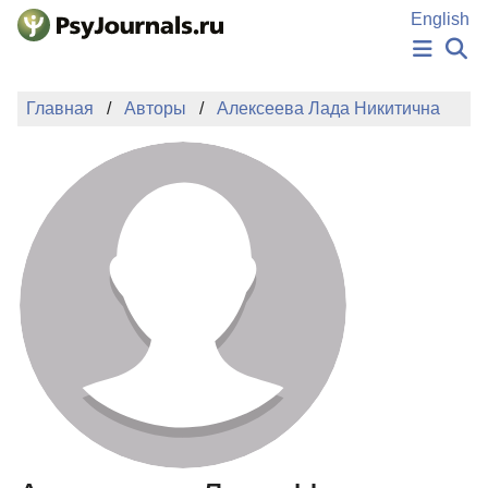
Перейти к основному содержанию
English
НОВОСТИ
Главная
Авторы
Алексеева Лада Никитична
ИЗДАНИЯ
АВТОРЫ
ПОДАТЬ РУКОПИСЬ
БАЗА ЗНАНИЙ
КЛЮЧЕВЫЕ СЛОВА
Регистрация
Вход