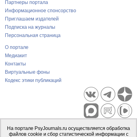
Партнеры портала
Информационное спонсорство
Приглашаем издателей
Подписка на журналы
Персональная страница
О портале
Медиакит
Контакты
Виртуальные фоны
Кодекс этики публикаций
Портал психологических изданий PsyJournals.ru, 2007–2026
На портале PsyJournals.ru осуществляется обработка
Правила использования материалов
файлов cookie и сбор статистической информации с