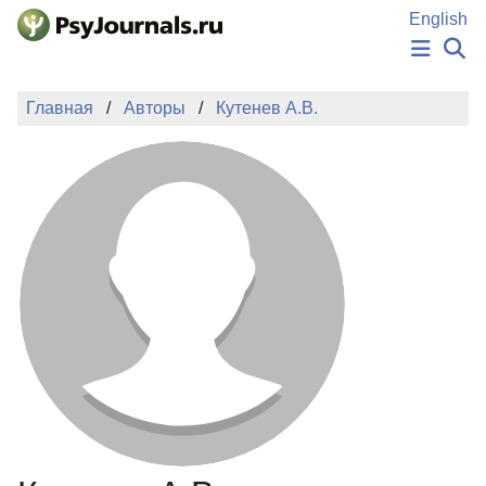
Перейти к основному содержанию
English
НОВОСТИ
Главная
Авторы
Кутенев А.В.
ИЗДАНИЯ
АВТОРЫ
ПОДАТЬ РУКОПИСЬ
БАЗА ЗНАНИЙ
КЛЮЧЕВЫЕ СЛОВА
Регистрация
Вход