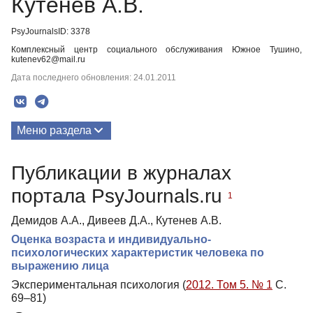
Кутенев А.В.
PsyJournalsID: 3378
Комплексный центр социального обслуживания Южное Тушино,
kutenev62@mail.ru
Дата последнего обновления: 24.01.2011
Меню раздела
Публикации
Публикации в журналах
портала PsyJournals.ru
1
Демидов А.А., Дивеев Д.А., Кутенев А.В.
Оценка возраста и индивидуально-
психологических характеристик человека по
выражению лица
Экспериментальная психология (
2012. Том 5. № 1
С.
69–81)