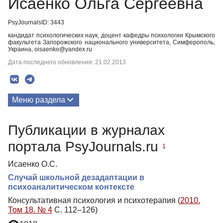
Исаенко Ольга Сергеевна
PsyJournalsID: 3443
кандидат психологических наук, доцент кафедры психологии Крымского
факультета Запорожского национального университета, Симферополь,
Украина, oisaenko@yandex.ru
Дата последнего обновления: 21.02.2013
Меню раздела
Публикации
Публикации в журналах
портала PsyJournals.ru
1
Исаенко О.С.
Случай школьной дезадаптации в
психоаналитическом контексте
Консультативная психология и психотерапия (
2010.
Том 18. № 4
С. 112–126)