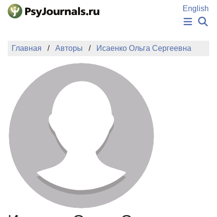
Перейти к основному содержанию
English
НОВОСТИ
Главная
Авторы
Исаенко Ольга Сергеевна
ИЗДАНИЯ
АВТОРЫ
ПОДАТЬ РУКОПИСЬ
БАЗА ЗНАНИЙ
КЛЮЧЕВЫЕ СЛОВА
Регистрация
Вход