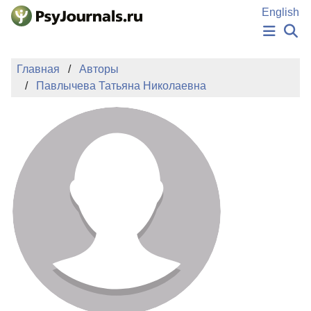
Перейти к основному содержанию
English
НОВОСТИ
Главная
Авторы
ИЗДАНИЯ
Павлычева Татьяна Николаевна
АВТОРЫ
ПОДАТЬ РУКОПИСЬ
БАЗА ЗНАНИЙ
КЛЮЧЕВЫЕ СЛОВА
Регистрация
Вход