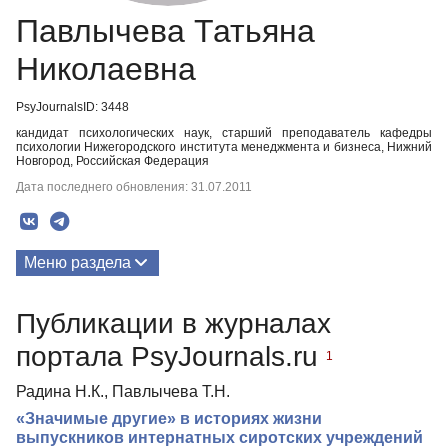
Павлычева Татьяна
Николаевна
PsyJournalsID: 3448
кандидат психологических наук, старший преподаватель кафедры
психологии Нижегородского института менеджмента и бизнеса, Нижний
Новгород, Российская Федерация
Дата последнего обновления: 31.07.2011
Меню раздела
Публикации
Публикации в журналах
портала PsyJournals.ru
1
Радина Н.К., Павлычева Т.Н.
«Значимые другие» в историях жизни
выпускников интернатных сиротских учреждений