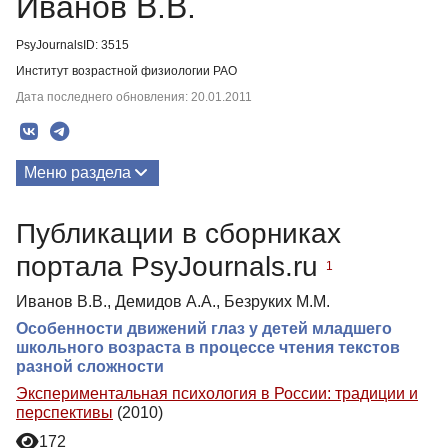
Иванов В.В.
PsyJournalsID: 3515
Институт возрастной физиологии РАО
Дата последнего обновления: 20.01.2011
Меню раздела
Публикации
Публикации в сборниках
портала PsyJournals.ru
1
Иванов В.В., Демидов А.А., Безруких М.М.
Особенности движений глаз у детей младшего
школьного возраста в процессе чтения текстов
разной сложности
Экспериментальная психология в России: традиции и
перспективы
(2010)
172