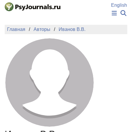
Перейти к основному содержанию
English
НОВОСТИ
Главная
Авторы
Иванов В.В.
ИЗДАНИЯ
АВТОРЫ
ПОДАТЬ РУКОПИСЬ
БАЗА ЗНАНИЙ
КЛЮЧЕВЫЕ СЛОВА
Регистрация
Вход