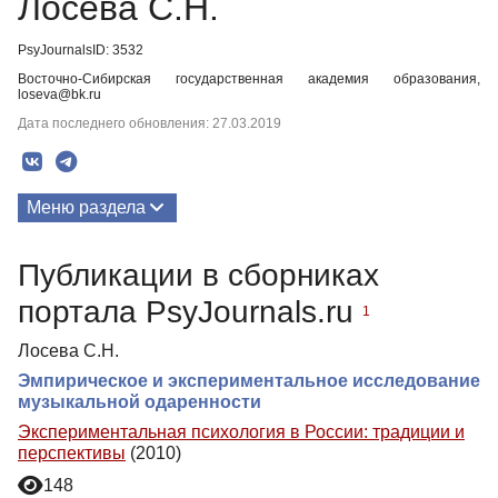
Лосева С.Н.
PsyJournalsID: 3532
Восточно-Сибирская государственная академия образования,
loseva@bk.ru
Дата последнего обновления: 27.03.2019
Меню раздела
Публикации
Публикации в сборниках
портала PsyJournals.ru
1
Лосева С.Н.
Эмпирическое и экспериментальное исследование
музыкальной одаренности
Экспериментальная психология в России: традиции и
перспективы
(2010)
148