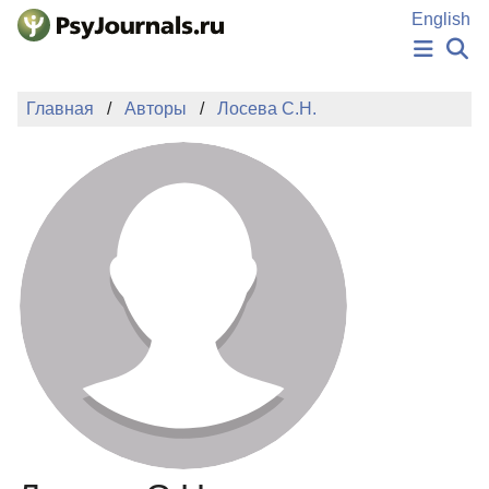
Перейти к основному содержанию
English
НОВОСТИ
Главная
Авторы
Лосева С.Н.
ИЗДАНИЯ
АВТОРЫ
ПОДАТЬ РУКОПИСЬ
БАЗА ЗНАНИЙ
КЛЮЧЕВЫЕ СЛОВА
Регистрация
Вход