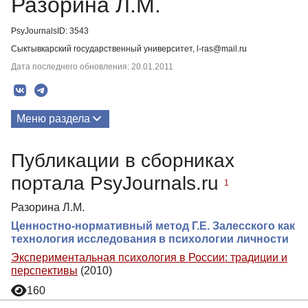
Разорина Л.М.
PsyJournalsID: 3543
Сыктывкарский государственный университет, l-ras@mail.ru
Дата последнего обновления: 20.01.2011
Меню раздела
Публикации
Публикации в сборниках
портала PsyJournals.ru
1
Разорина Л.М.
Ценностно-нормативный метод Г.Е. Залесского как
технология исследования в психологии личности
Экспериментальная психология в России: традиции и
перспективы
(2010)
160