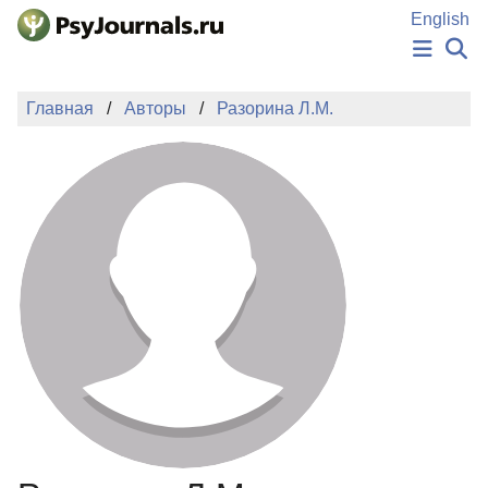
Перейти к основному содержанию
English
НОВОСТИ
Главная
Авторы
Разорина Л.М.
ИЗДАНИЯ
АВТОРЫ
ПОДАТЬ РУКОПИСЬ
БАЗА ЗНАНИЙ
КЛЮЧЕВЫЕ СЛОВА
Регистрация
Вход