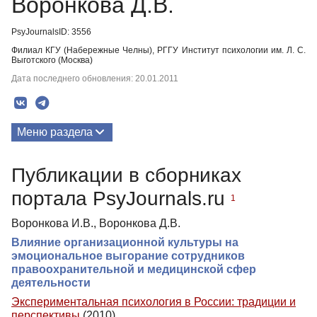
Воронкова Д.В.
PsyJournalsID: 3556
Филиал КГУ (Набережные Челны), РГГУ Институт психологии им. Л. С.
Выготского (Москва)
Дата последнего обновления: 20.01.2011
Меню раздела
Публикации
Публикации в сборниках
портала PsyJournals.ru
1
Воронкова И.В., Воронкова Д.В.
Влияние организационной культуры на
эмоциональное выгорание сотрудников
правоохранительной и медицинской сфер
деятельности
Экспериментальная психология в России: традиции и
перспективы
(2010)