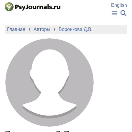
Перейти к основному содержанию
English
НОВОСТИ
Главная
Авторы
Воронкова Д.В.
ИЗДАНИЯ
АВТОРЫ
ПОДАТЬ РУКОПИСЬ
БАЗА ЗНАНИЙ
КЛЮЧЕВЫЕ СЛОВА
Регистрация
Вход