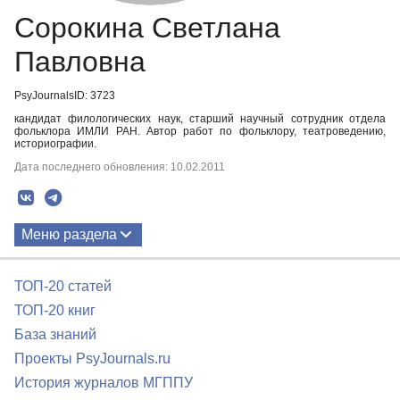
Сорокина Светлана
Павловна
PsyJournalsID: 3723
кандидат филологических наук, старший научный сотрудник отдела
фольклора ИМЛИ РАН. Автор работ по фольклору, театроведению,
историографии.
Дата последнего обновления: 10.02.2011
Меню раздела
Публикации
ТОП-20 статей
ТОП-20 книг
База знаний
Проекты PsyJournals.ru
История журналов МГППУ