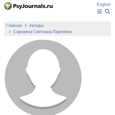
Перейти к основному содержанию
English
НОВОСТИ
Главная
Авторы
ИЗДАНИЯ
Сорокина Светлана Павловна
АВТОРЫ
ПОДАТЬ РУКОПИСЬ
БАЗА ЗНАНИЙ
КЛЮЧЕВЫЕ СЛОВА
Регистрация
Вход