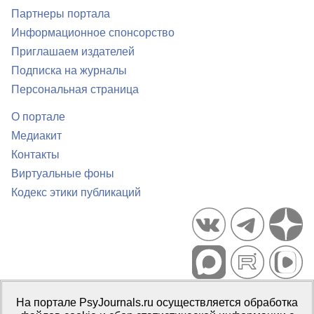
Партнеры портала
Информационное спонсорство
Приглашаем издателей
Подписка на журналы
Персональная страница
О портале
Медиакит
Контакты
Виртуальные фоны
Кодекс этики публикаций
Портал психологических изданий PsyJournals.ru, 2007–2026
На портале PsyJournals.ru осуществляется обработка
Правила использования материалов