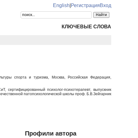
English
|
Регистрация
Вход
КЛЮЧЕВЫЕ СЛОВА
ультуры спорта и туризма, Москва, Российская Федерация,
иТ, сертифицированный психолог-психотерапевт, выпускник
течественной патопсихологической школы проф. Б.В.Зейгарник
Профили автора