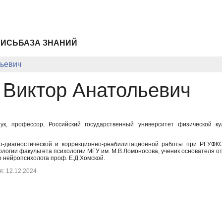
ПИСЬ
БАЗА ЗНАНИЙ
льевич
 Виктор Анатольевич
аук, профессор, Российский государственный университет физической к
о-диагностической и коррекционно-реабилитационной работы при РГУФКС
логии факультета психологии МГУ им. М.В.Ломоносова, ученик основателя о
о нейропсихолога проф. Е.Д.Хомской.
: 12.12.2024