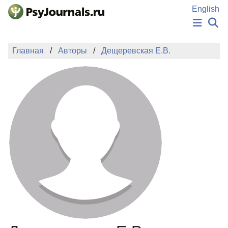
Перейти к основному содержанию
English
НОВОСТИ
Главная
Авторы
Дещеревская Е.В.
ИЗДАНИЯ
АВТОРЫ
ПОДАТЬ РУКОПИСЬ
БАЗА ЗНАНИЙ
КЛЮЧЕВЫЕ СЛОВА
Регистрация
Вход