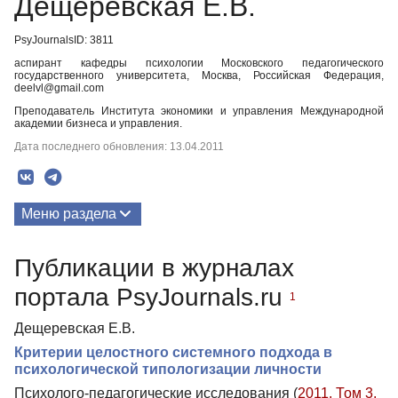
Дещеревская Е.В.
PsyJournalsID: 3811
аспирант кафедры психологии Московского педагогического
государственного университета, Москва, Российская Федерация,
deelvl@gmail.com
Преподаватель Института экономики и управления Международной
академии бизнеса и управления.
Дата последнего обновления: 13.04.2011
Меню раздела
Публикации
Публикации в журналах
портала PsyJournals.ru
1
Дещеревская Е.В.
Критерии целостного системного подхода в
психологической типологизации личности
Психолого-педагогические исследования (
2011. Том 3.