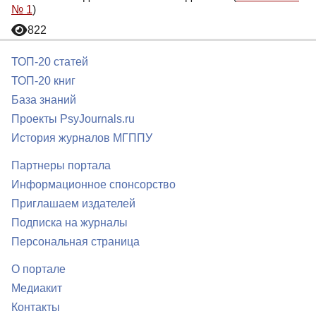
№ 1
)
822
ТОП-20 статей
ТОП-20 книг
База знаний
Проекты PsyJournals.ru
История журналов МГППУ
Партнеры портала
Информационное спонсорство
Приглашаем издателей
Подписка на журналы
Персональная страница
О портале
Медиакит
Контакты