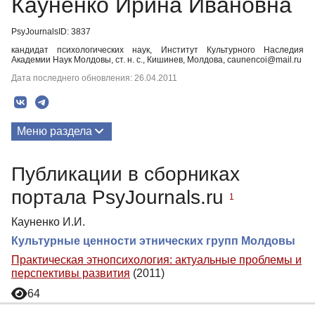
Кауненко Ирина Ивановна
PsyJournalsID: 3837
кандидат психологических наук, Институт Культурного Наследия
Академии Наук Молдовы, ст. н. с., Кишинев, Молдова, caunencoi@mail.ru
Дата последнего обновления: 26.04.2011
Меню раздела
Публикации
Публикации в сборниках
портала PsyJournals.ru
1
Кауненко И.И.
Культурные ценности этнических групп Молдовы
Практическая этнопсихология: актуальные проблемы и
перспективы развития
(2011)
64