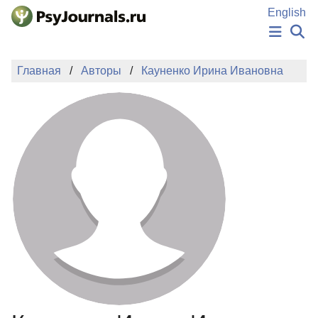
Перейти к основному содержанию
English
НОВОСТИ
Главная
Авторы
Кауненко Ирина Ивановна
ИЗДАНИЯ
АВТОРЫ
ПОДАТЬ РУКОПИСЬ
БАЗА ЗНАНИЙ
КЛЮЧЕВЫЕ СЛОВА
Регистрация
Вход