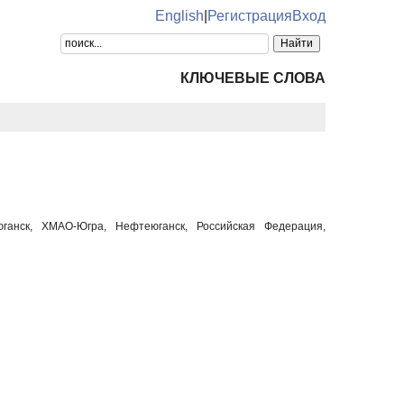
English
|
Регистрация
Вход
КЛЮЧЕВЫЕ СЛОВА
анск, ХМАО-Югра, Нефтеюганск, Российская Федерация,