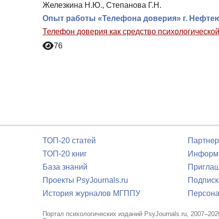
Железкина Н.Ю., Степанова Г.Н.
Опыт работы «Телефона доверия» г. Нефтею
Телефон доверия как средство психологической
76
ТОП-20 статей
Партнер
ТОП-20 книг
Информа
База знаний
Приглаш
Проекты PsyJournals.ru
Подписк
История журналов МГППУ
Персона
Портал психологических изданий PsyJournals.ru, 2007–202