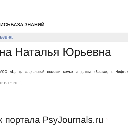
ПИСЬ
БАЗА ЗНАНИЙ
ьевна
на Наталья Юрьевна
УСО «Центр социальной помощи семье и детям «Веста», г. Нефтеюг
: 19.05.2011
 портала PsyJournals.ru
1