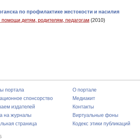
ганска по профилактике жестокости и насилия
 помощи детям, родителям, педагогам
(2010)
ы портала
О портале
ционное спонсорство
Медиакит
аем издателей
Контакты
а на журналы
Виртуальные фоны
льная страница
Кодекс этики публикаций
6