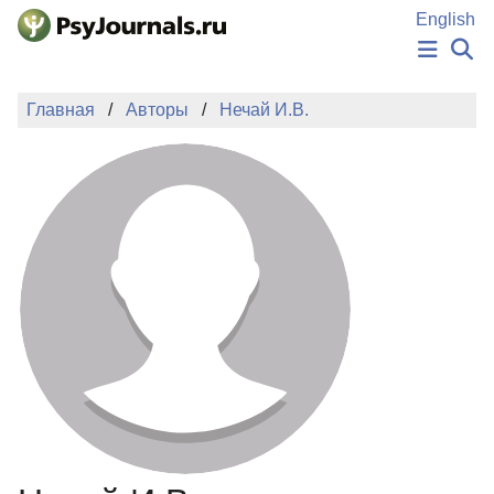
Перейти к основному содержанию
English
НОВОСТИ
Главная
Авторы
Нечай И.В.
ИЗДАНИЯ
АВТОРЫ
ПОДАТЬ РУКОПИСЬ
БАЗА ЗНАНИЙ
КЛЮЧЕВЫЕ СЛОВА
Регистрация
Вход