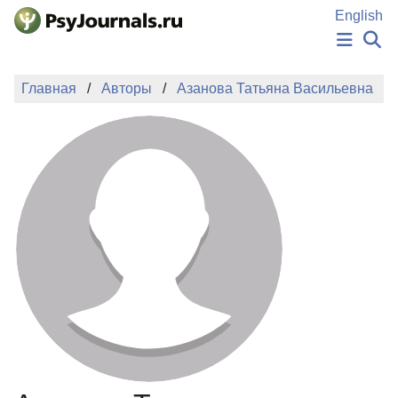
Перейти к основному содержанию
English
НОВОСТИ
Главная
Авторы
Азанова Татьяна Васильевна
ИЗДАНИЯ
АВТОРЫ
ПОДАТЬ РУКОПИСЬ
БАЗА ЗНАНИЙ
КЛЮЧЕВЫЕ СЛОВА
Регистрация
Вход