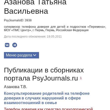
Азанова Татьяна
Васильевна
PsyJournalsID: 3938
супервизор телефона доверия для детей и подростков «Перемена»,
МОУ «ПМС Центр», г. Пермь, Пермь, Российская Федерация
Дата последнего обновления: 19.05.2011
Меню раздела
Публикации
Публикации в сборниках
портала PsyJournals.ru
1
Азанова Т.В.
Консультирование родителей на телефоне
доверия в случаях нарушений в сфере
взаимоотношений в семье
Телефон доверия как средство психологической