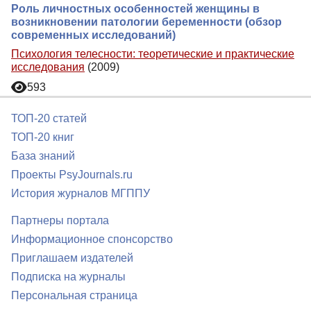
Роль личностных особенностей женщины в
возникновении патологии беременности (обзор
современных исследований)
Психология телесности: теоретические и практические
исследования
(2009)
593
ТОП-20 статей
ТОП-20 книг
База знаний
Проекты PsyJournals.ru
История журналов МГППУ
Партнеры портала
Информационное спонсорство
Приглашаем издателей
Подписка на журналы
Персональная страница