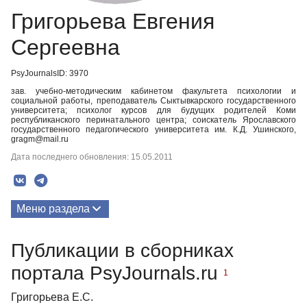
Григорьева Евгения
Сергеевна
PsyJournalsID: 3970
зав. учебно-методическим кабинетом факультета психологии и
социальной работы, преподаватель Сыктывкарского государственного
университета; психолог курсов для будущих родителей Коми
республиканского перинатального центра; соискатель Ярославского
государственного педагогического университета им. К.Д. Ушинского,
gragm@mail.ru
Дата последнего обновления: 15.05.2011
Меню раздела
Публикации
Публикации в сборниках
портала PsyJournals.ru
1
Григорьева Е.С.