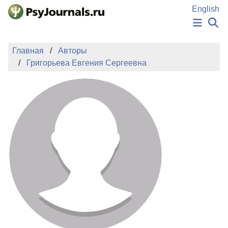
Перейти к основному содержанию
English
НОВОСТИ
Главная
Авторы
ИЗДАНИЯ
Григорьева Евгения Сергеевна
АВТОРЫ
ПОДАТЬ РУКОПИСЬ
БАЗА ЗНАНИЙ
КЛЮЧЕВЫЕ СЛОВА
Регистрация
Вход