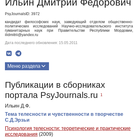
Ильин Дмитрий Федорович
PsyJournalsID: 3972
кандидат философских наук, заведующий отделом общественно-
политических исследований Научно-исследовательского института
гуманитарных наук при Правительстве Республики Мордовии,
ilidmitrii@yandex.ru
Дата последнего обновления: 15.05.2011
Меню раздела
Публикации
Публикации в сборниках
портала PsyJournals.ru
1
Ильин Д.Ф.
Тема телесности и чувственности в творчестве
С.Д.Эрзьи
Психология телесности: теоретические и практические
исследования
(2009)