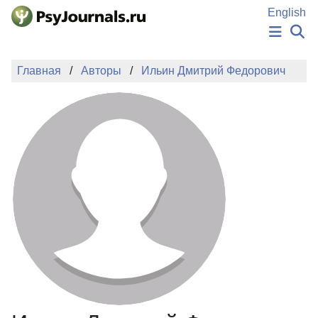
Перейти к основному содержанию
English
НОВОСТИ
Главная
Авторы
Ильин Дмитрий Федорович
ИЗДАНИЯ
АВТОРЫ
ПОДАТЬ РУКОПИСЬ
БАЗА ЗНАНИЙ
КЛЮЧЕВЫЕ СЛОВА
Регистрация
Вход