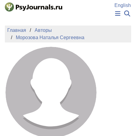
Перейти к основному содержанию
English
НОВОСТИ
Главная
Авторы
ИЗДАНИЯ
Морозова Наталья Сергеевна
АВТОРЫ
ПОДАТЬ РУКОПИСЬ
БАЗА ЗНАНИЙ
КЛЮЧЕВЫЕ СЛОВА
Регистрация
Вход