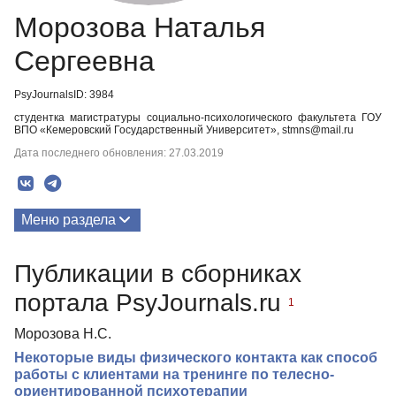
Морозова Наталья
Сергеевна
PsyJournalsID: 3984
студентка магистратуры социально-психологического факультета ГОУ
ВПО «Кемеровский Государственный Университет», stmns@mail.ru
Дата последнего обновления: 27.03.2019
Меню раздела
Публикации
Публикации в сборниках
портала PsyJournals.ru
1
Морозова Н.С.
Некоторые виды физического контакта как способ
работы с клиентами на тренинге по телесно-
ориентированной психотерапии