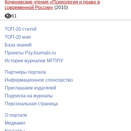
Коченовские чтения «Психология и право в
современной России»
(2010)
61
ТОП-20 статей
ТОП-20 книг
База знаний
Проекты PsyJournals.ru
История журналов МГППУ
Партнеры портала
Информационное спонсорство
Приглашаем издателей
Подписка на журналы
Персональная страница
О портале
Медиакит
Контакты