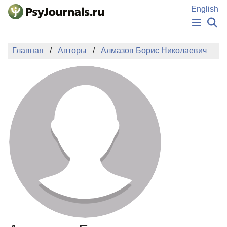
Перейти к основному содержанию
English
НОВОСТИ
Главная
Авторы
Алмазов Борис Николаевич
ИЗДАНИЯ
АВТОРЫ
ПОДАТЬ РУКОПИСЬ
БАЗА ЗНАНИЙ
КЛЮЧЕВЫЕ СЛОВА
Регистрация
Вход