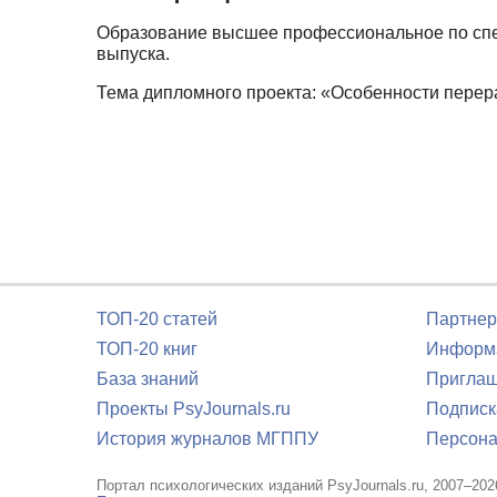
Образование высшее профессиональное по спец
выпуска.
Тема дипломного проекта: «Особенности перер
ТОП-20 статей
Партнер
ТОП-20 книг
Информа
База знаний
Приглаш
Проекты PsyJournals.ru
Подписк
История журналов МГППУ
Персона
Портал психологических изданий PsyJournals.ru, 2007–202