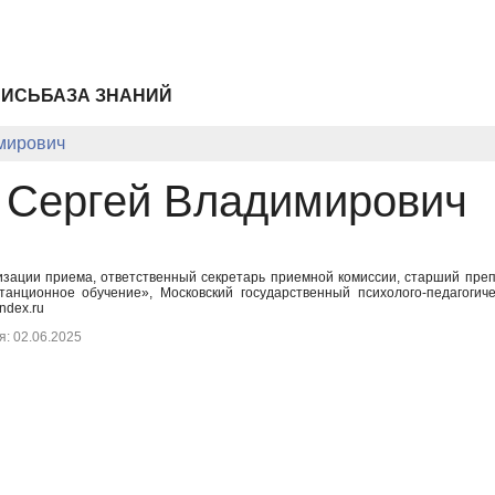
ПИСЬ
БАЗА ЗНАНИЙ
мирович
 Сергей Владимирович
изации приема, ответственный секретарь приемной комиссии, старший пре
танционное обучение», Московский государственный психолого-педагоги
dex.ru
: 02.06.2025