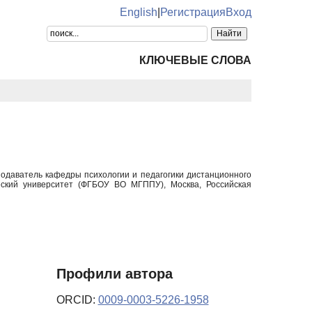
English
|
Регистрация
Вход
КЛЮЧЕВЫЕ СЛОВА
подаватель кафедры психологии и педагогики дистанционного
ческий университет (ФГБОУ ВО МГППУ), Москва, Российская
Профили автора
ORCID:
0009-0003-5226-1958