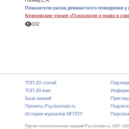
Голянд Е.А.
Показатели риска девиантного поведения у
Коченовские чтения «Психология и право в со
102
ТОП-20 статей
Партнер
ТОП-20 книг
Информа
База знаний
Приглаш
Проекты PsyJournals.ru
Подписк
История журналов МГППУ
Персона
Портал психологических изданий PsyJournals.ru, 2007–202