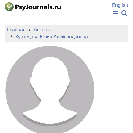
Перейти к основному содержанию
English
НОВОСТИ
Главная
Авторы
ИЗДАНИЯ
Кузнецова Юлия Александровна
АВТОРЫ
ПОДАТЬ РУКОПИСЬ
БАЗА ЗНАНИЙ
КЛЮЧЕВЫЕ СЛОВА
Регистрация
Вход