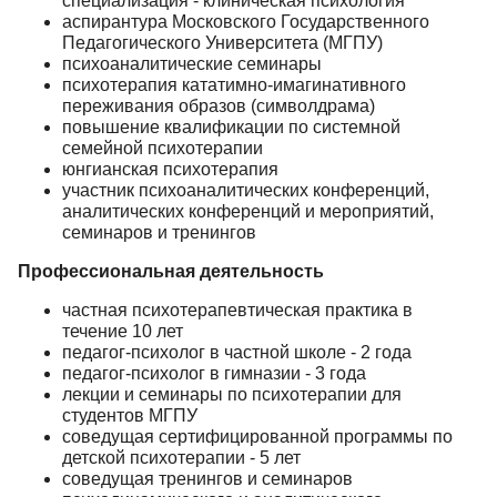
специализация - клиническая психология
аспирантура Московского Государственного
Педагогического Университета (МГПУ)
психоаналитические семинары
психотерапия кататимно-имагинативного
переживания образов (символдрама)
повышение квалификации по системной
семейной психотерапии
юнгианская психотерапия
участник психоаналитических конференций,
аналитических конференций и мероприятий,
семинаров и тренингов
Профессиональная деятельность
частная психотерапевтическая практика в
течение 10 лет
педагог-психолог в частной школе - 2 года
педагог-психолог в гимназии - 3 года
лекции и семинары по психотерапии для
студентов МГПУ
соведущая сертифицированной программы по
детской психотерапии - 5 лет
соведущая тренингов и семинаров