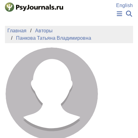
Перейти к основному содержанию
English
НОВОСТИ
Главная
Авторы
ИЗДАНИЯ
Панкова Татьяна Владимировна
АВТОРЫ
ПОДАТЬ РУКОПИСЬ
БАЗА ЗНАНИЙ
КЛЮЧЕВЫЕ СЛОВА
Регистрация
Вход