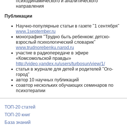
психодинамического и аналитического
направления
Публикации
Научно-популярные статьи в газете "1 сентября"
www.1september.ru
монография "Трудно быть ребенком: детско-
взрослый психологический словарик"
www.trudnorebenku.narod.ru
участие в радиопередаче в эфире
«Комсомольской правды»
http://video.yandex.ru/users/turbosun/view/1/
статья в журнале для детей и родителей "Ого-
город"
автор 10 научных публикаций
соавтор нескольких обучающих семинаров по
психотерапии
ТОП-20 статей
ТОП-20 книг
База знаний