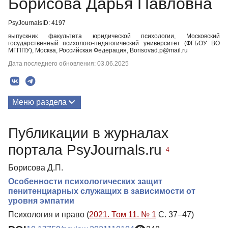
Борисова Дарья Павловна
PsyJournalsID: 4197
выпускник факультета юридической психологии, Московский
государственный психолого-педагогический университет (ФГБОУ ВО
МГППУ), Москва, Российская Федерация, Borisovad.p@mail.ru
Дата последнего обновления: 03.06.2025
Меню раздела
Публикации
Публикации в журналах
портала PsyJournals.ru
4
Борисова Д.П.
Особенности психологических защит
пенитенциарных служащих в зависимости от
уровня эмпатии
Психология и право (
2021. Том 11. № 1
С. 37–47)