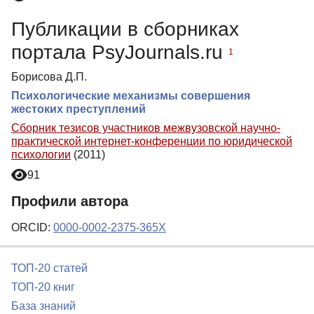
Публикации в сборниках
портала PsyJournals.ru
1
Борисова Д.П.
Психологические механизмы совершения
жестоких преступлений
Сборник тезисов участников межвузовской научно-
практической интернет-конференции по юридической
психологии
(2011)
91
Профили автора
ORCID:
0000-0002-2375-365X
ТОП-20 статей
ТОП-20 книг
База знаний