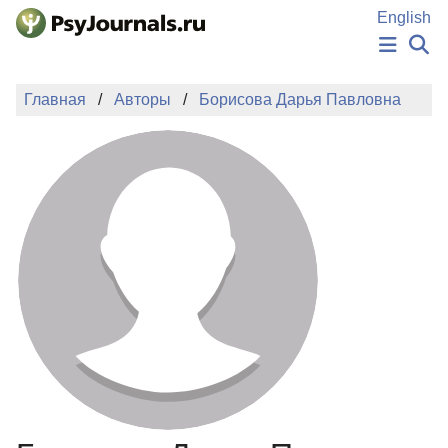
Перейти к основному содержанию
English
НОВОСТИ
Главная
Авторы
Борисова Дарья Павловна
ИЗДАНИЯ
АВТОРЫ
ПОДАТЬ РУКОПИСЬ
БАЗА ЗНАНИЙ
КЛЮЧЕВЫЕ СЛОВА
Регистрация
Вход