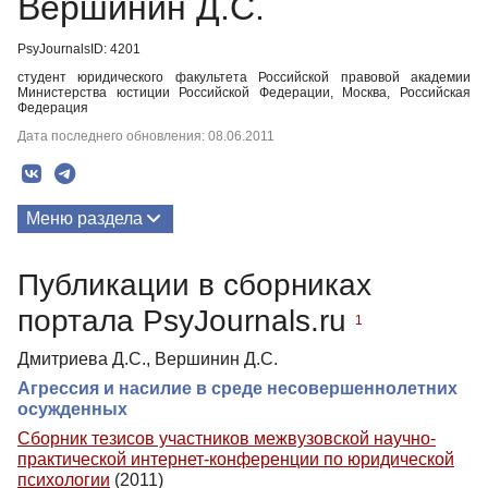
Вершинин Д.С.
PsyJournalsID: 4201
студент юридического факультета Российской правовой академии
Министерства юстиции Российской Федерации, Москва, Российская
Федерация
Дата последнего обновления: 08.06.2011
Меню раздела
Публикации
Публикации в сборниках
портала PsyJournals.ru
1
Дмитриева Д.С., Вершинин Д.С.
Агрессия и насилие в среде несовершеннолетних
осужденных
Сборник тезисов участников межвузовской научно-
практической интернет-конференции по юридической
психологии
(2011)