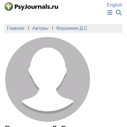
Перейти к основному содержанию
English
НОВОСТИ
Главная
Авторы
Вершинин Д.С.
ИЗДАНИЯ
АВТОРЫ
ПОДАТЬ РУКОПИСЬ
БАЗА ЗНАНИЙ
КЛЮЧЕВЫЕ СЛОВА
Регистрация
Вход