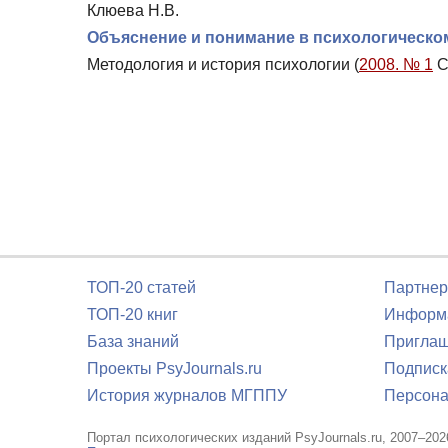
Клюева Н.В.
Объяснение и понимание в психологическо
Методология и история психологии (
2008. № 1
С
ТОП-20 статей
Партнер
ТОП-20 книг
Информа
База знаний
Приглаш
Проекты PsyJournals.ru
Подписк
История журналов МГППУ
Персона
Портал психологических изданий PsyJournals.ru, 2007–202