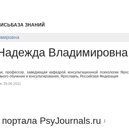
ПИСЬ
БАЗА ЗНАНИЙ
имировна
Надежда Владимировна
ук, профессор, заведующая кафедрой консультационной психологии Яросл
вного обучения и консультирования, Ярославль, Российская Федерация
: 28.06.2011
портала PsyJournals.ru
1