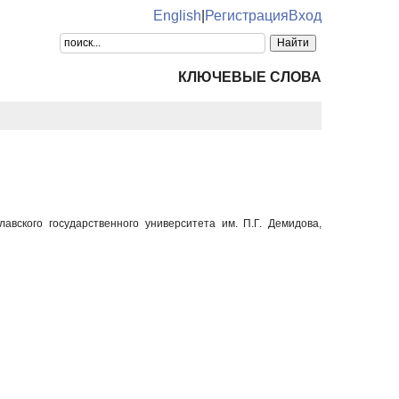
English
|
Регистрация
Вход
КЛЮЧЕВЫЕ СЛОВА
авского государственного университета им. П.Г. Демидова,