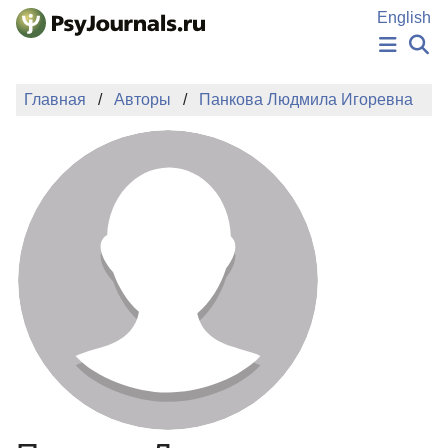
Перейти к основному содержанию
English
НОВОСТИ
Главная
Авторы
Панкова Людмила Игоревна
ИЗДАНИЯ
АВТОРЫ
ПОДАТЬ РУКОПИСЬ
БАЗА ЗНАНИЙ
КЛЮЧЕВЫЕ СЛОВА
Регистрация
Вход