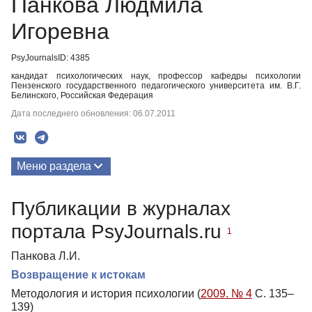
Панкова Людмила
Игоревна
PsyJournalsID: 4385
кандидат психологических наук, профессор кафедры психологии
Пензенского государственного педагогического университета им. В.Г.
Белинского, Российская Федерация
Дата последнего обновления: 06.07.2011
Меню раздела
Публикации
Публикации в журналах
портала PsyJournals.ru
1
Панкова Л.И.
Возвращение к истокам
Методология и история психологии (
2009. № 4
С. 135–
139)