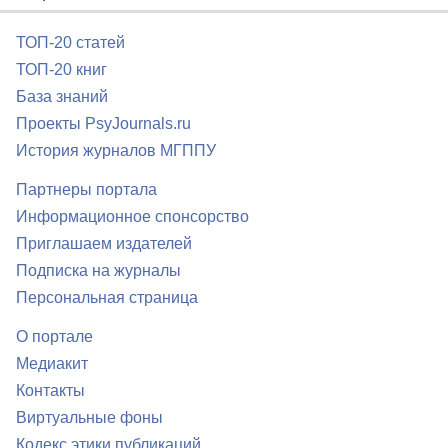
ТОП-20 статей
ТОП-20 книг
База знаний
Проекты PsyJournals.ru
История журналов МГППУ
Партнеры портала
Информационное спонсорство
Приглашаем издателей
Подписка на журналы
Персональная страница
О портале
Медиакит
Контакты
Виртуальные фоны
Кодекс этики публикаций