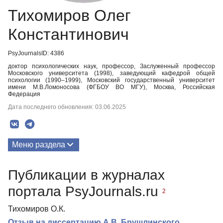
Тихомиров Олег
Константинович
PsyJournalsID: 4386
доктор психологических наук, профессор, Заслуженный профессор
Московского университета (1998), заведующий кафедрой общей
психологии (1990–1999), Московский государственный университет
имени М.В.Ломоносова (ФГБОУ ВО МГУ), Москва, Российская
Федерация
Дата последнего обновления: 03.06.2025
Меню раздела
Публикации
Публикации в журналах
портала PsyJournals.ru
2
Тихомиров О.К.
Отзыв на диссертацию А.В. Брушлинского