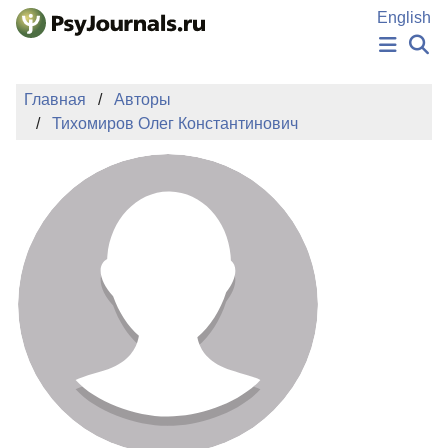
Перейти к основному содержанию
English
НОВОСТИ
Главная
Авторы
ИЗДАНИЯ
Тихомиров Олег Константинович
АВТОРЫ
ПОДАТЬ РУКОПИСЬ
БАЗА ЗНАНИЙ
КЛЮЧЕВЫЕ СЛОВА
Регистрация
Вход