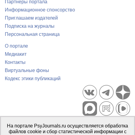
Партнеры портала
Информационное спонсорство
Приглашаем издателей
Подписка на журналы
Персональная страница
О портале
Медиакит
Контакты
Виртуальные фоны
Кодекс этики публикаций
Портал психологических изданий PsyJournals.ru, 2007–2026
На портале PsyJournals.ru осуществляется обработка
Правила использования материалов
файлов cookie и сбор статистической информации с