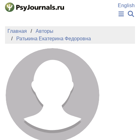
Перейти к основному содержанию
English
НОВОСТИ
Главная
Авторы
ИЗДАНИЯ
Ратькина Екатерина Федоровна
АВТОРЫ
ПОДАТЬ РУКОПИСЬ
БАЗА ЗНАНИЙ
КЛЮЧЕВЫЕ СЛОВА
Регистрация
Вход