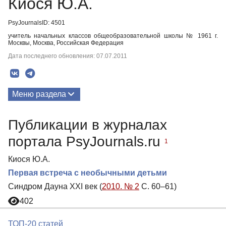
Киося Ю.А.
PsyJournalsID: 4501
учитель начальных классов общеобразовательной школы № 1961 г.
Москвы, Москва, Российская Федерация
Дата последнего обновления: 07.07.2011
Меню раздела
Публикации
Публикации в журналах
портала PsyJournals.ru
1
Киося Ю.А.
Первая встреча с необычными детьми
Синдром Дауна XXI век (
2010. № 2
С. 60–61)
402
ТОП-20 статей