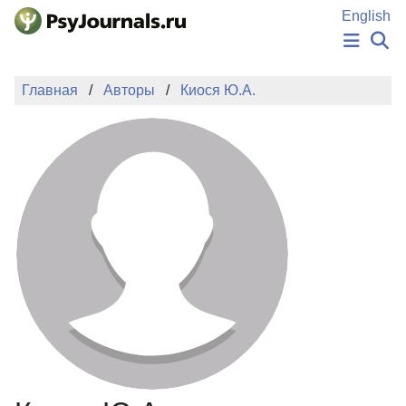
Перейти к основному содержанию
English
НОВОСТИ
Главная
Авторы
Киося Ю.А.
ИЗДАНИЯ
АВТОРЫ
ПОДАТЬ РУКОПИСЬ
БАЗА ЗНАНИЙ
КЛЮЧЕВЫЕ СЛОВА
Регистрация
Вход