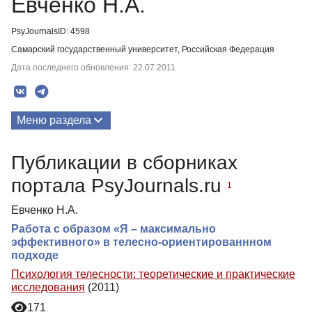
Евченко Н.А.
PsyJournalsID: 4598
Самарский государственный университет, Российская Федерация
Дата последнего обновления: 22.07.2011
Меню раздела
Публикации
Публикации в сборниках
портала PsyJournals.ru
1
Евченко Н.А.
Работа с образом «Я – максимально
эффективного» в телесно-ориентированнном
подходе
Психология телесности: теоретические и практические
исследования
(2011)
171