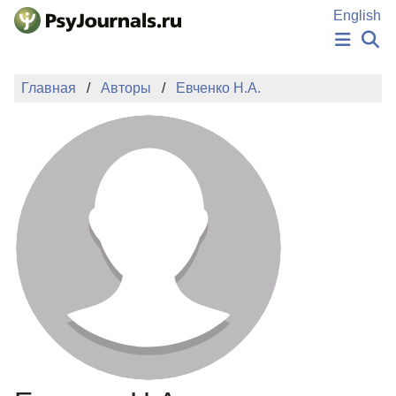
Перейти к основному содержанию
English
НОВОСТИ
Главная
Авторы
Евченко Н.А.
ИЗДАНИЯ
АВТОРЫ
ПОДАТЬ РУКОПИСЬ
БАЗА ЗНАНИЙ
КЛЮЧЕВЫЕ СЛОВА
Регистрация
Вход