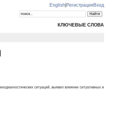
English
|
Регистрация
Вход
КЛЮЧЕВЫЕ СЛОВА
ч
сиходиагностических ситуаций, выявил влияние ситуативных и