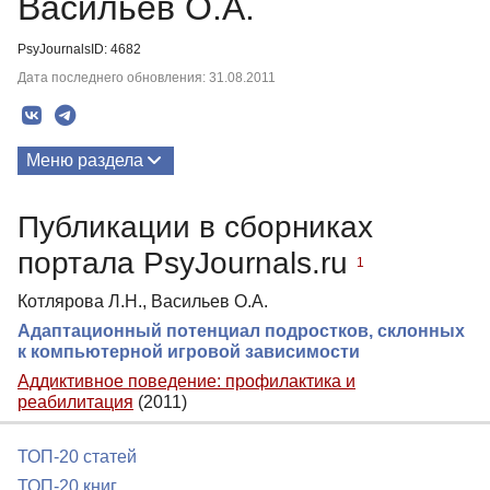
Васильев О.А.
PsyJournalsID: 4682
Дата последнего обновления: 31.08.2011
Меню раздела
Публикации
Публикации в сборниках
портала PsyJournals.ru
1
Котлярова Л.Н., Васильев О.А.
Адаптационный потенциал подростков, склонных
к компьютерной игровой зависимости
Аддиктивное поведение: профилактика и
реабилитация
(2011)
ТОП-20 статей
ТОП-20 книг