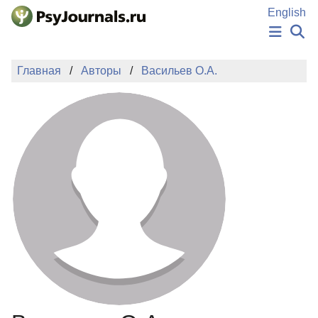
Перейти к основному содержанию
English
НОВОСТИ
Главная
Авторы
Васильев О.А.
ИЗДАНИЯ
АВТОРЫ
ПОДАТЬ РУКОПИСЬ
БАЗА ЗНАНИЙ
КЛЮЧЕВЫЕ СЛОВА
Регистрация
Вход