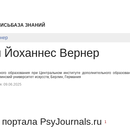
ПИСЬ
БАЗА ЗНАНИЙ
рнер
 Йоханнес Вернер
ного образования при Центральном институте дополнительного образовани
инский университет искусств, Берлин, Германия
: 09.06.2025
портала PsyJournals.ru
1