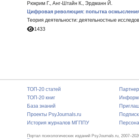
Рюкрим Г., Анг-Штайн К., Эрдманн Й.
Цифровая революция: попытка осмыслени
Теория деятельности: деятельностные исследов
1433
ТОП-20 статей
Партнер
ТОП-20 книг
Информа
База знаний
Приглаш
Проекты PsyJournals.ru
Подписк
История журналов МГППУ
Персона
Портал психологических изданий PsyJournals.ru, 2007–202