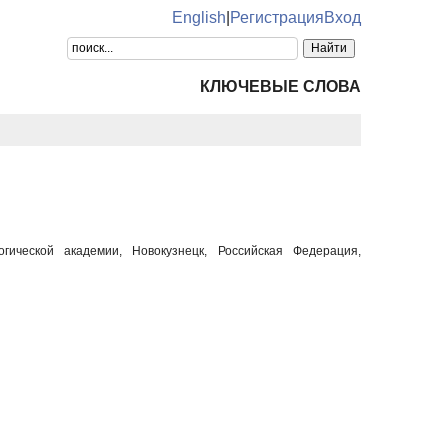
English
|
Регистрация
Вход
КЛЮЧЕВЫЕ СЛОВА
огической академии, Новокузнецк, Российская Федерация,