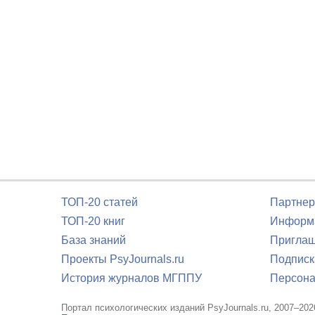
ТОП-20 статей
Партнер
ТОП-20 книг
Информа
База знаний
Приглаш
Проекты PsyJournals.ru
Подписк
История журналов МГППУ
Персона
Портал психологических изданий PsyJournals.ru, 2007–202