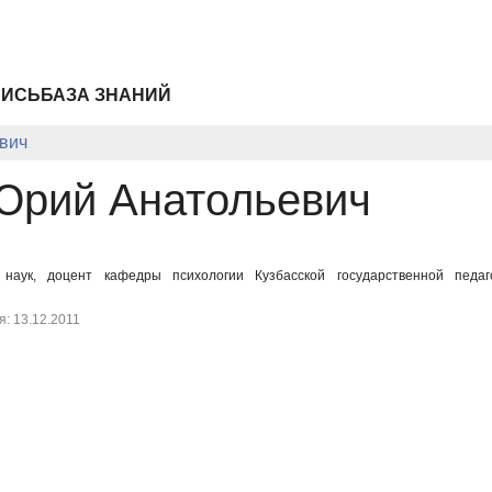
ПИСЬ
БАЗА ЗНАНИЙ
вич
Юрий Анатольевич
 наук, доцент кафедры психологии Кузбасской государственной педаг
: 13.12.2011