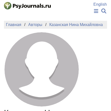
Перейти к основному содержанию
English
НОВОСТИ
Главная
Авторы
Казанская Нина Михайловна
ИЗДАНИЯ
АВТОРЫ
ПОДАТЬ РУКОПИСЬ
БАЗА ЗНАНИЙ
КЛЮЧЕВЫЕ СЛОВА
Регистрация
Вход