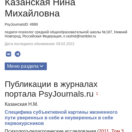
Казанская Нина
Михайловна
PsyJournalsID: 4886
педагог-психолог средней общеобразовательной школы №187, Нижний
Новгород, Российская Федерация, n.rashid@rambler.ru
Дата последнего обновления: 09.02.2022
Меню раздела
Публикации
Публикации в журналах
портала PsyJournals.ru
1
Казанская Н.М.
Специфика субъективной картины жизненного
пути уверенных в себе и неуверенных в себе
первокурсников
Психолого-педагогические исследования (
2011. Том 3.