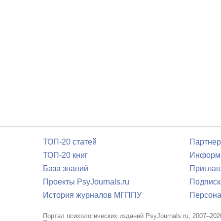
ТОП-20 статей
Партнер
ТОП-20 книг
Информа
База знаний
Приглаш
Проекты PsyJournals.ru
Подписк
История журналов МГППУ
Персона
Портал психологических изданий PsyJournals.ru, 2007–202