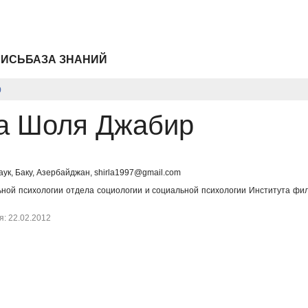
ПИСЬ
БАЗА ЗНАНИЙ
р
а Шоля Джабир
аук, Баку, Азербайджан, shirla1997@gmail.com
ной психологии отдела социологии и социальной психологии Института фи
: 22.02.2012