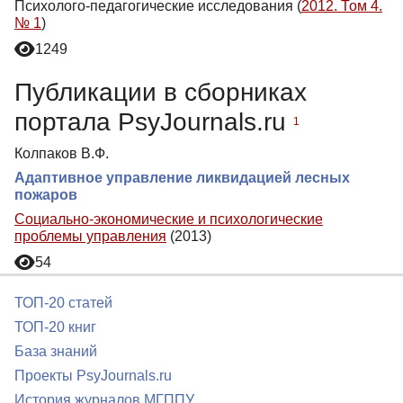
Психолого-педагогические исследования (
2012. Том 4.
№ 1
)
1249
Публикации в сборниках
портала PsyJournals.ru
1
Колпаков В.Ф.
Адаптивное управление ликвидацией лесных
пожаров
Социально-экономические и психологические
проблемы управления
(2013)
54
ТОП-20 статей
ТОП-20 книг
База знаний
Проекты PsyJournals.ru
История журналов МГППУ