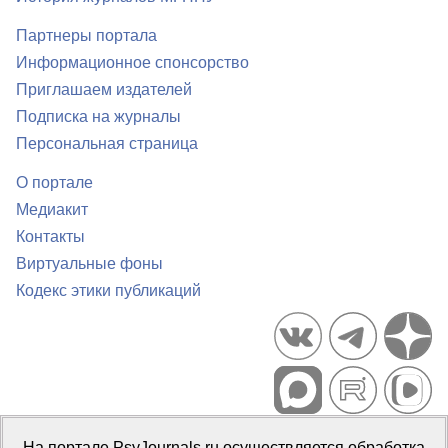
Партнеры портала
Информационное спонсорство
Приглашаем издателей
Подписка на журналы
Персональная страница
О портале
Медиакит
Контакты
Виртуальные фоны
Кодекс этики публикаций
Портал психологических изданий PsyJournals.ru, 2007–2026
На портале PsyJournals.ru осуществляется обработка