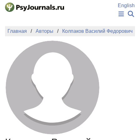
Перейти к основному содержанию
English
НОВОСТИ
Главная
Авторы
Колпаков Василий Федорович
ИЗДАНИЯ
АВТОРЫ
ПОДАТЬ РУКОПИСЬ
БАЗА ЗНАНИЙ
КЛЮЧЕВЫЕ СЛОВА
Регистрация
Вход