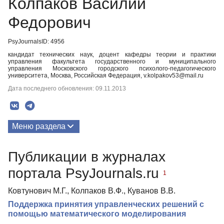
Колпаков Василий
Федорович
PsyJournalsID: 4956
кандидат технических наук, доцент кафедры теории и практики
управления факультета государственного и муниципального
управления Московского городского психолого-педагогического
университета, Москва, Российская Федерация, v.kolpakov53@mail.ru
Дата последнего обновления: 09.11.2013
Меню раздела
Публикации
Публикации в журналах
портала PsyJournals.ru
1
Ковтунович М.Г., Колпаков В.Ф., Куванов В.В.
Поддержка принятия управленческих решений с
помощью математического моделирования