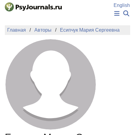
Перейти к основному содержанию
English
НОВОСТИ
Главная
Авторы
Есипчук Мария Сергеевна
ИЗДАНИЯ
АВТОРЫ
ПОДАТЬ РУКОПИСЬ
БАЗА ЗНАНИЙ
КЛЮЧЕВЫЕ СЛОВА
Регистрация
Вход