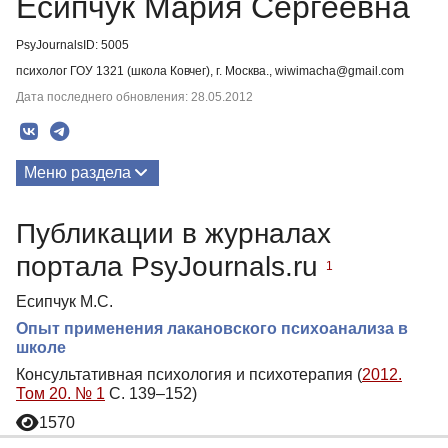
Есипчук Мария Сергеевна
PsyJournalsID: 5005
психолог ГОУ 1321 (школа Ковчег), г. Москва., wiwimacha@gmail.com
Дата последнего обновления: 28.05.2012
Меню раздела
Публикации
Публикации в журналах
портала PsyJournals.ru
1
Есипчук М.С.
Опыт применения лакановского психоанализа в
школе
Консультативная психология и психотерапия (
2012.
Том 20. № 1
С. 139–152)
1570